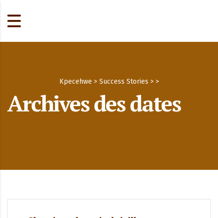
Kpecehwe
>
Success Stories
>
>
Archives des dates