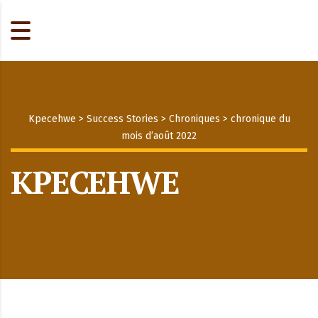
Kpecehwe
>
Success Stories
>
Chroniques
>
chronique du
mois d’août 2022
KPECEHWE