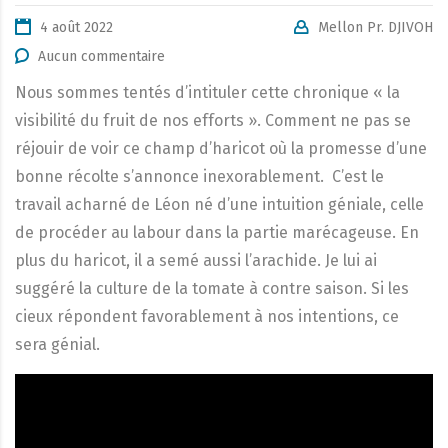
4 août 2022
Mellon Pr. DJIVOH
Aucun commentaire
Nous sommes tentés d’intituler cette chronique « la
visibilité du fruit de nos efforts ». Comment ne pas se
réjouir de voir ce champ d’haricot où la promesse d’une
bonne récolte s’annonce inexorablement. C’est le
travail acharné de Léon né d’une intuition géniale, celle
de procéder au labour dans la partie marécageuse. En
plus du haricot, il a semé aussi l’arachide. Je lui ai
suggéré la culture de la tomate à contre saison. Si les
cieux répondent favorablement à nos intentions, ce
sera génial.