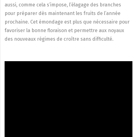
aussi, comme cela s’impose, l’élagage des branches
pour préparer dès maintenant les fruits de l’année
prochaine. Cet émondage est plus que nécessaire pour
favoriser la bonne floraison et permettre aux noyaux
des nouveaux régimes de croître sans difficulté.