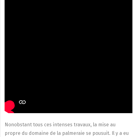
Nonobstant tous ces intenses travaux, la mise au
propre du domaine de la palmeraie se pousuit. Il y a eu