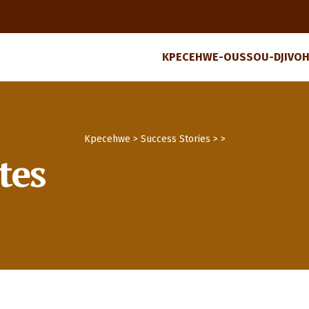
KPECEHWE-OUSSOU-DJIVOH
Kpecehwe
>
Success Stories
>
>
tes