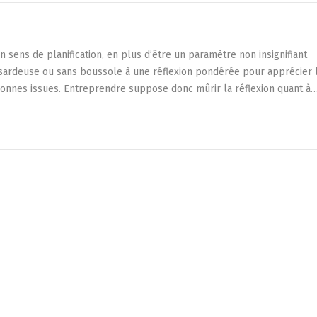
un sens de planification, en plus d’être un paramètre non insignifiant
 hasardeuse ou sans boussole à une réflexion pondérée pour apprécier 
 bonnes issues. Entreprendre suppose donc mûrir la réflexion quant à