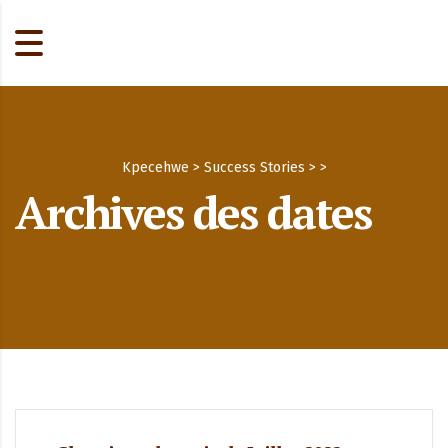
Kpecehwe
>
Success Stories
>
>
Archives des dates