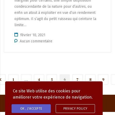
marginal pour certains, une simple disposition
condescendante de la nature pour d’autres, ou
enfin un atout à exploiter en vue d’un rendement
optimum. Il s’agit du petit ruisseau qui ceinture la
limite…
février 10, 2021
Aucun commentaire
6
1
…
4
5
7
8
9
Ce site Web utilise des cookies pour
améliorer votre expérience de navigation.
OK , J'ACCEPTE
PRIVACY POLICY