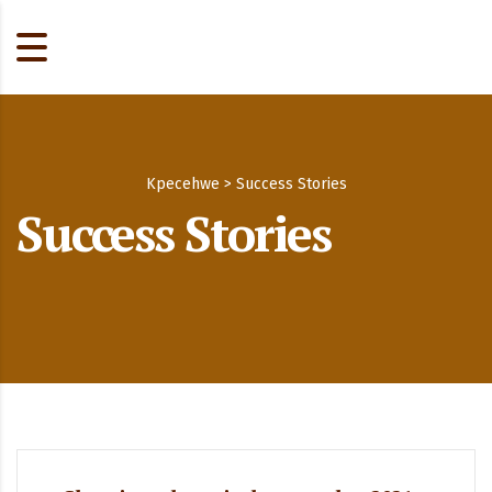
Kpecehwe
>
Success Stories
Success Stories