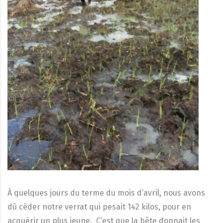
À quelques jours du terme du mois d’avril, nous avons
dû céder notre verrat qui pesait 142 kilos, pour en
acquérir un plus jeune. C’est que la bête donnait les