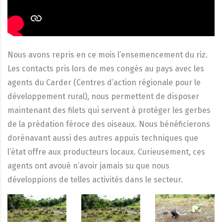
Nous avons repris en ce mois l’ensemencement du riz.
Les contacts pris lors de mes congés au pays avec les
agents du Carder (Centres d’action régionale pour le
développement rural), nous permettent de disposer
maintenant des filets qui servent à protéger les gerbes
de la prédation féroce des oiseaux. Nous bénéficierons
dorénavant aussi des autres appuis techniques que
l’état offre aux producteurs locaux. Curieusement, ces
agents ont avoué n’avoir jamais su que nous
développions de telles activités dans le secteur.