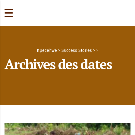
Kpecehwe
>
Success Stories
>
>
Archives des dates