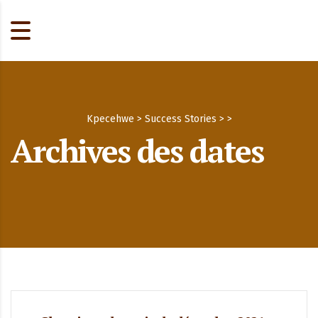
Kpecehwe
>
Success Stories
>
>
Archives des dates