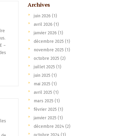
Archives
juin 2026
(1)
avril 2026
(1)
dre
janvier 2026
(1)
us.
décembre 2025
(1)
E –
novembre 2025
(1)
des
octobre 2025
(2)
juillet 2025
(1)
juin 2025
(1)
mai 2025
(1)
avril 2025
(1)
mars 2025
(1)
février 2025
(1)
janvier 2025
(1)
 les
décembre 2024
(2)
octobre 2024
(1)
t de