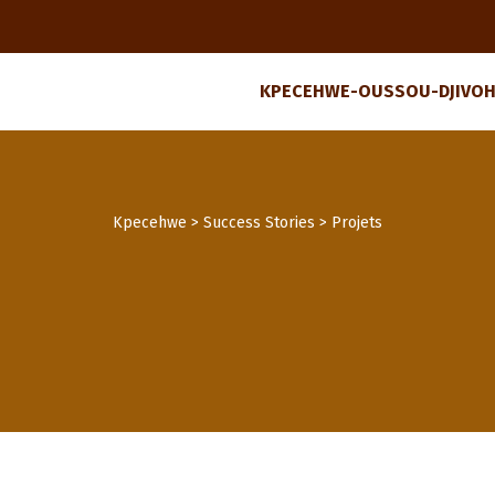
KPECEHWE-OUSSOU-DJIVOH
Kpecehwe
>
Success Stories
>
Projets