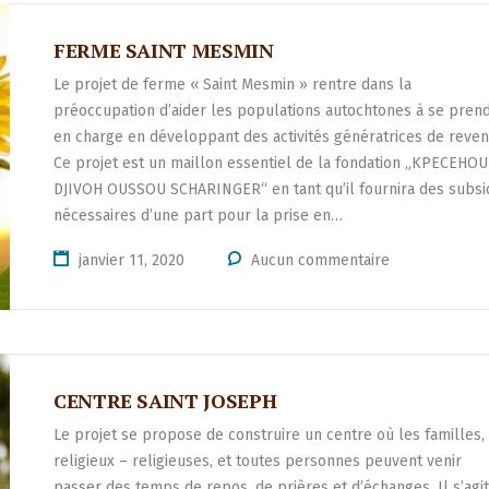
FERME SAINT MESMIN
Le projet de ferme « Saint Mesmin » rentre dans la
préoccupation d’aider les populations autochtones à se pren
en charge en développant des activités génératrices de reven
Ce projet est un maillon essentiel de la fondation „KPECEHOU
DJIVOH OUSSOU SCHARINGER“ en tant qu’il fournira des subsi
nécessaires d’une part pour la prise en…
janvier 11, 2020
Aucun commentaire
CENTRE SAINT JOSEPH
Le projet se propose de construire un centre où les familles,
religieux – religieuses, et toutes personnes peuvent venir
passer des temps de repos, de prières et d’échanges. Il s’agi