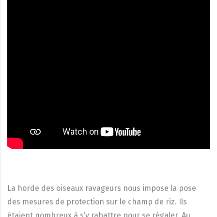
La horde des oiseaux ravageurs nous impose la pose
des mesures de protection sur le champ de riz. Ils
étaient nombreux à s’y rabattre pour se régaler. Au