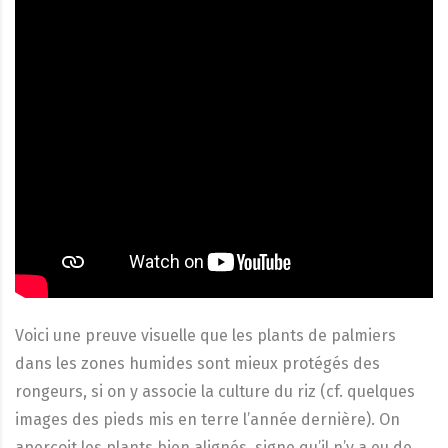
Voici une preuve visuelle que les plants de palmiers
dans les zones humides sont mieux protégés des
rongeurs, si on y associe la culture du riz (cf. quelques
images des pieds mis en terre l’année dernière). On
aperçoit les plants bien alignés, signe qu’il n’y a eu de